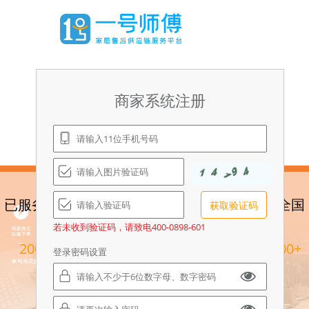
商家系统注册
商家业务管理系统(BRM)
已服务商家
平台下单量
在线专业师
已覆盖全国
获取验证码
若未收到验证码，请致电400-0898-601
2000+
已超
傅达
20000+
区域
200+
登录密码设置
132000+