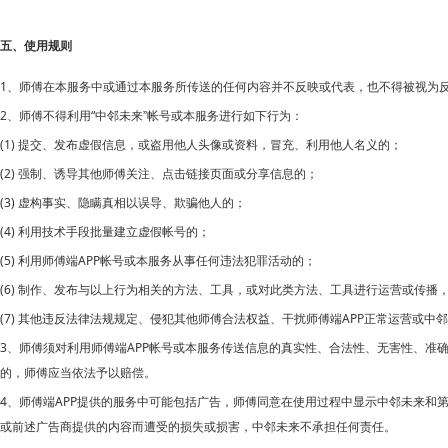
五、使用规则
1、师傅在本服务中或通过本服务所传送的任何内容并不反映或代表，也不得被视为
2、师傅不得利用“
中邻未来”帐号或本服务进行如下行为：
(1) 提交、发布虚假信息，或盗用他人头像或资料，冒充、利用他人名义的；
(2) 强制、诱导其他师傅关注、点击链接页面或分享信息的；
(3) 虚构事实、隐瞒真相以误导、欺骗他人的；
(4) 利用技术手段批量建立虚假帐号的；
(5) 利用师傅端APP帐号或本服务从事任何违法犯罪活动的；
(6) 制作、发布与以上行为相关的方法、工具，或对此类方法、工具进行运营或传播
(7) 其他违反法律法规规定、侵犯其他师傅合法权益、干扰师傅端APP正常运营或
中邻
3、师傅须对利用师傅端APP帐号或本服务传送信息的真实性、合法性、无害性、准
的，师傅应当依法予以赔偿。
4、师傅端APP提供的服务中可能包括广告，师傅同意在使用过程中显示
中邻未来和
或前述广告商提供的内容而遭受的损失或损害，中邻未来不承担任何责任。