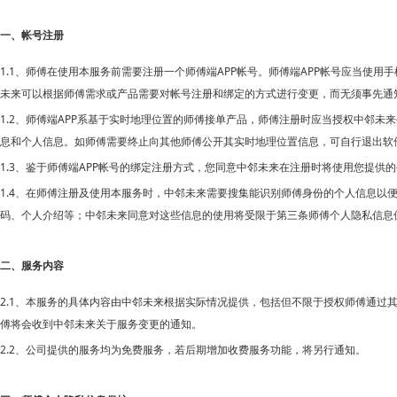
一、帐号注册
1.1、师傅在使用本服务前需要注册一个师傅端APP帐号。师傅端APP帐号应当使
未来可以根据师傅需求或产品需要对帐号注册和绑定的方式进行变更，而无须事先通
1.2、师傅端APP系基于实时地理位置的师傅接单产品，师傅注册时应当授权中邻
息和个人信息。如师傅需要终止向其他师傅公开其实时地理位置信息，可自行退出软
1.3、鉴于师傅端APP帐号的绑定注册方式，您同意中邻未来在注册时将使用您提供
1.4、在师傅注册及使用本服务时，中邻未来需要搜集能识别师傅身份的个人信息
码、个人介绍等；中邻未来同意对这些信息的使用将受限于第三条师傅个人隐私信息
二、服务内容
2.1、本服务的具体内容由中邻未来根据实际情况提供，包括但不限于授权师傅通
傅将会收到中邻未来关于服务变更的通知。
2.2、公司提供的服务均为免费服务，若后期增加收费服务功能，将另行通知。