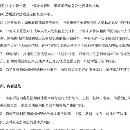
(3) 依本协议约定，中邻未来管理、审查师傅信息及进行处理措施；
(4) 适用法律法规规定的其他事项。
除上述事项外，如未取得师傅事先同意，中邻未来不会将师傅个人隐私信息使用于任
6、中邻未来重视对未成年人个人隐私信息的保护。中邻未来将依赖师傅提供的个人信
意。除根据法律法规的规定及有权机关的指示披露外，
中邻未来不会使用或向任何第
18岁以下的师傅不得下载和使用师傅端APP所提供的
未成年人的个人隐私信息。任何
7、师傅确认，其地理位置信息为非个人隐私信息，师傅成功注册师傅端APP帐号视
开。如师傅需要终止向其他师傅公开其地理位置信息，可随时退出软件服务。
8、为了改善师傅端APP的技术和服务，向师傅提供更好的服务体验，师傅端APP
四、内容规范
1、本条所述内容是指师傅使用本服务过程中所制作、上载、复制、发布、传播的任
关链接页面，以及其他使用帐号或本服务所产生的内容。
2、师傅不得利用师傅端APP帐号或本服务制作、上载、复制、发布、传播如下法律
(1) 反对宪法所确定的基本原则的；