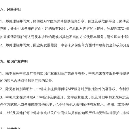
八、风险承担
1、师傅理解并同意，师傅端APP仅为师傅提供信息分享、传送及获取的平台，师傅
判断，并承担因使用内容而引起的所有风险，包括因对内容的正确性、完整性或实用
如果师傅发现任何人违反本协议约定或以其他不当的方式使用本服务，请立即向中邻
2、师傅理解并同意，因业务发展需要，
中邻未来保留单方面对本服务的全部或部分
九、知识产权声明
1、除本服务中涉及广告的知识产权由相应广告商享有外，
中邻未来在本服务中提供
的内容已合法取得知识产权的除外。
2、除另有特别声明外，
APP服务时所依托软件的著作权、专利
中邻未来提供师傅端
3、
APP中所涉及的图形、文字或其组成，以及其他
中邻未来在师傅端
中邻未来标志及
任何方式展示或使用或作其他处理，也不得向他人表明师傅有权展示、使用、或其他
4、上述及其他任何
中邻未来或相关广告商依法拥有的知识产权均受到法律保护，未